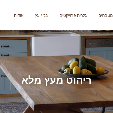
מטבחים
גלרית פרוייקטים
בלוג-עץ
אודות
ריהוט מעץ מלא