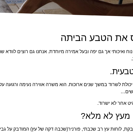
ס את הטבע הביתה
נוח ואיכותי אך גם יפה ובעל אמירה מיוחדת. אנחנו גם רוצים לוודא ש
בעית.
יכולת לשרוד במשך שנים ארוכות. הוא משרה אווירה נעימה ורגועה על
שים…
יט אחר לא ישרוד.
 מעץ לא מלא?
דבקת, לוחות עץ רב שכבתי,
פורניר
(שכבה דקה של עץ) המודבק על גבי 