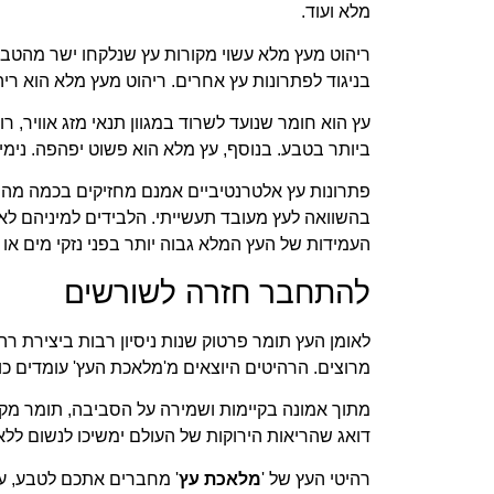
מלא ועוד.
ריהוט מעץ מלא עשוי מקורות עץ שנלקחו ישר מהטבע
בניגוד לפתרונות עץ אחרים. ריהוט מעץ מלא הוא רי
עץ הוא חומר שנועד לשרוד במגוון תנאי מזג אוויר, ר
ביותר בטבע. בנוסף, עץ מלא הוא פשוט יפהפה. נימי
פתרונות עץ אלטרנטיביים אמנם מחזיקים בכמה מהיתר
בהשוואה לעץ מעובד תעשייתי. הלבידים למיניהם ל
העמידות של העץ המלא גבוה יותר בפני נזקי מים או מז
להתחבר חזרה לשורשים
לאומן העץ תומר פרטוק שנות ניסיון רבות ביצירת ר
מרוצים. הרהיטים היוצאים מ'מלאכת העץ' עומדים כו
מתוך אמונה בקיימות ושמירה על הסביבה, תומר מקפ
דואג שהריאות הירוקות של העולם ימשיכו לנשום ללא
רהיטי העץ של '
מלאכת עץ
' מחברים אתכם לטבע, עו