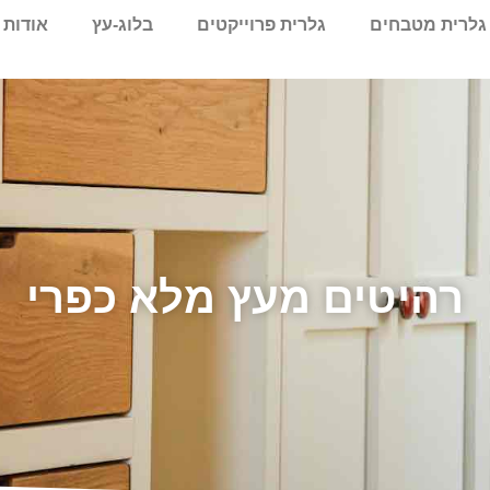
גלרית מטבחים
גלרית פרוייקטים
בלוג-עץ
אודות
רהיטים מעץ מלא כפרי