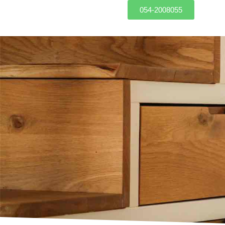
054-2008055