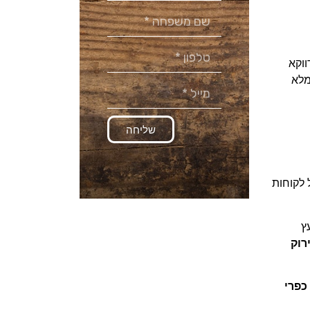
ץ הוא חומר טבעי בעל צורה טבעית ואי אפשר לעולם לשלוט על המראה שלו ב-100%. דווקא
מלא
שליחה
 לקוחות
ץ
רוק
כפרי