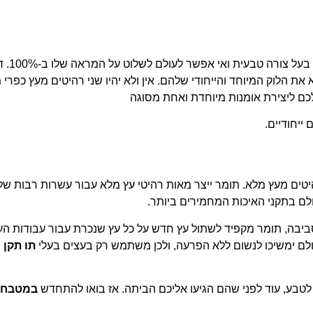
בניגוד לברזל, פלסטיק, בטון ובד, ע
 הלוק המיוחד והייחודי שלהם. אין ולא יהיו שני רהיטים מעץ כפרי 
לכם ליצירת אומנות מיוחדת ואחת מסוגה
ייחודיים.
היטים מעץ מלא. תומר ייצר מאות רהיטי עץ מלא עבור עשרות רבות של
לם בתקני האיכות המחמירים ביותר.
סביבה, תומר מקפיד לשתול עץ חדש על כל עץ שנכרת עבור עבודות הע
ולם ימשיכו לנשום ללא הפרעה, ולכן משתמש רק בעצים בעלי
תו תקן י
בע, עוד לפני שהם הגיעו אליכם הביתה. אז בואו להתחדש
במטבח 