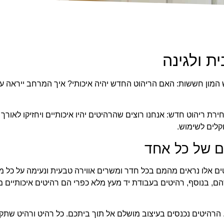
ת ולגינה
מון חששות: האם הריהוט החדש יהיה איכותי? איך המרחב ייראה ע
ת ריהוט חדש: אנחנו רוצים שהרהיטים יהיו איכותיים ויחזיקו לאורך ז
קלים לשימוש.
ם של כל אחד
ם אלו נראים מהמם בכל חדר ומשרים אווירה טבעית ונעימה על כל 
זהם, בנוסף, רהיטים בעבודת יד מעץ מלא כפרי הם רהיטים איכותיים מ
הרהיטים נכנסים בעיצוב מושלם אל תוך ביתכם. כל רהיט ורהיט שתקנ